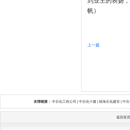
到业主的表扬，
帆）
上一篇
友情链接：
中石化工程公司
|
中石化十建
|
镇海石化建安
|
中石
返回首