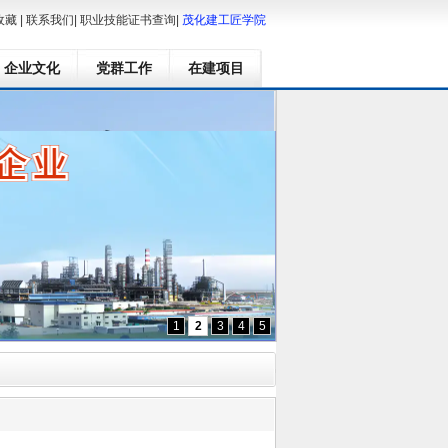
收藏
|
联系我们
|
职业技能证书查询
|
茂化建工匠学院
企业文化
党群工作
在建项目
1
2
3
4
5