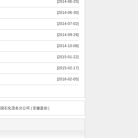
[2014-06-25]
[2014-06-30]
[2014-07-02]
[2014-09-29]
[2014-10-08]
[2015-01-22]
[2015-02-17]
[2016-02-05]
中国石化茂名分公司
|
安徽盈创
|