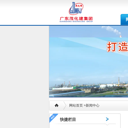
网站首页
>新闻中心
快捷栏目