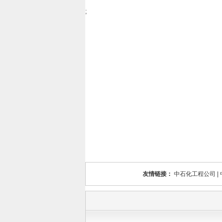
;
友情链接：
中石化工程公司
|