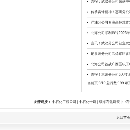
喜报：武汉分公司荣获中
传承雷锋精神！惠州分公司
洋浦分公司专注高标准作
北海公司顺利通过2023
喜讯！武汉分公司获宝武
记泉州分公司乙烯罐区多
北海公司首战广西区职工
喜报！惠州分公司5人技
当前页:3/10
总行数:199
每
友情链接：
中石化工程公司
|
中石化十建
|
镇海石化建安
|
中石
返回首